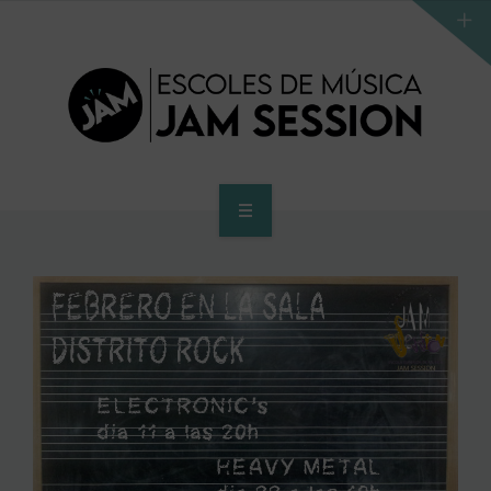
INICIO
ESCUELA
PROGRAMA DE ACCESO AL SUPERIOR
CENTRO SUPERIOR