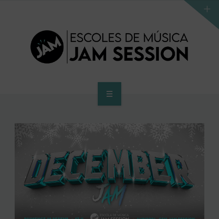
INICIO
ESCUELA
PROGRAMA DE ACCESO AL SUPERIOR
CENTRO SUPERIOR