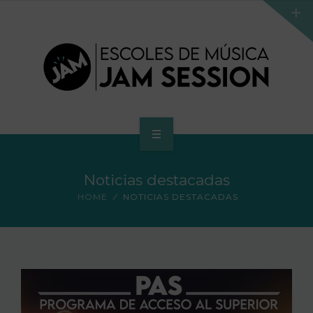
HOME
Noticias destacadas
SCHOOL
HOME
NOTICIAS DESTACADAS
ACCES PROGRAM TO HIGHER SCHOOL
HIGHER SCHOOL