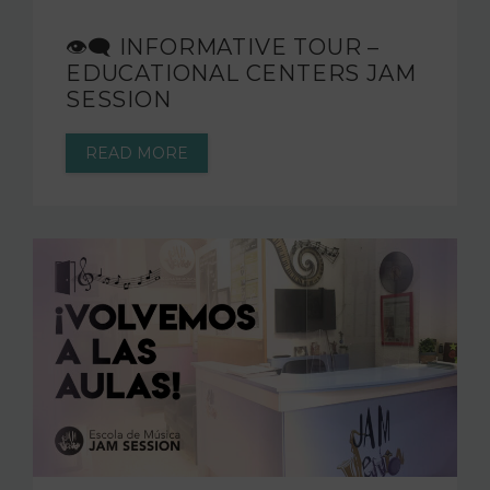
👁‍🗨 INFORMATIVE TOUR –
EDUCATIONAL CENTERS JAM
SESSION
READ MORE