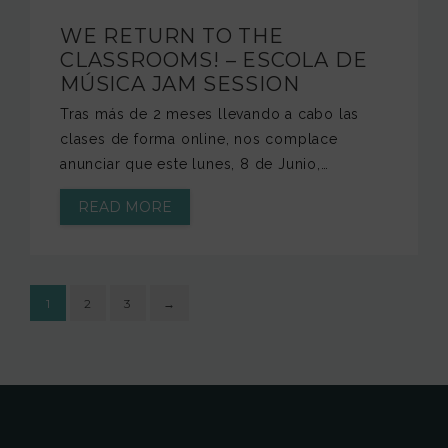
WE RETURN TO THE
CLASSROOMS! – ESCOLA DE
MÚSICA JAM SESSION
Tras más de 2 meses llevando a cabo las
clases de forma online, nos complace
anunciar que este lunes, 8 de Junio,…
READ MORE
1
2
3
→