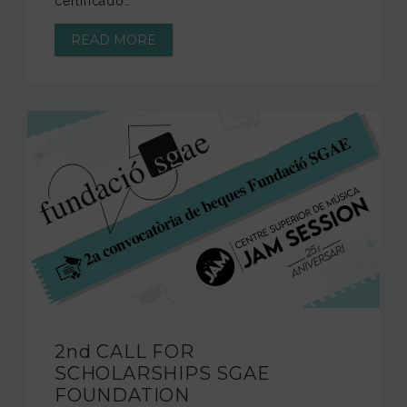
certificado…
READ MORE
2nd CALL FOR
SCHOLARSHIPS SGAE
FOUNDATION