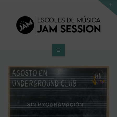
INICIO
ESCUELA
PROGRAMA DE ACCESO AL SUPERIOR
CENTRO SUPERIOR