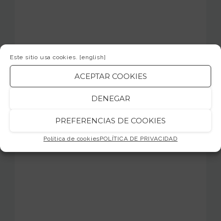
Este sitio usa cookies.
[english]
ACEPTAR COOKIES
DENEGAR
PREFERENCIAS DE COOKIES
Política de cookies
POLÍTICA DE PRIVACIDAD