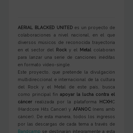
AERIAL BLACKED UNITED
es
un proyecto de
colaboraciones a nivel nacional, en el que
diversos músicos de reconocida trayectoria
en el sector del
Rock
y el
Metal
colaboran
para lanzar una serie de canciones inéditas
en formato vídeo-single.
Este proyecto, que pretende la divulgación
multidireccional e internacional de la cultura
del Rock y el Metal de este país, busca
como principal fin
apoyar la lucha contra el
cáncer
realizada por la plataforma
HCXH
C
(Hardcore Hits Cancer) y
AFANOC
(nens amb
càncer). De esta manera, todos los ingresos
por las descargas de cada tema a través de
Bandcamp
se destinarán íntegramente a esta