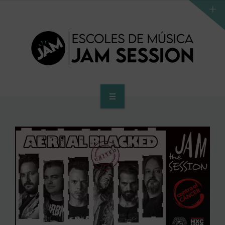
INICIO
ESCUELA
PROGRAMA DE ACCESO AL SUPERIOR
CENTRO SUPERIOR