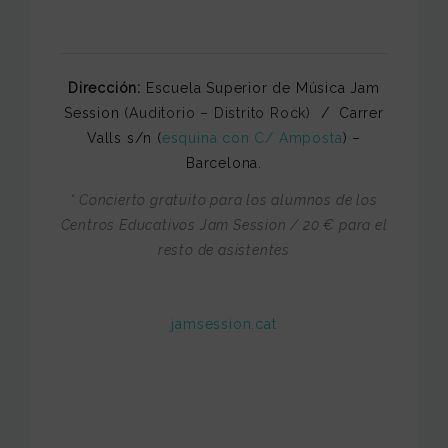
Dirección:
Escuela Superior de Música Jam
Session
(Auditorio – Distrito Rock)
/ Carrer
Valls s/n (
esquina con C/ Amposta
) –
Barcelona.
* Concierto gratuito para los alumnos de los
Centros Educativos Jam Session / 20 € para el
resto de asistentes
jamsession.cat