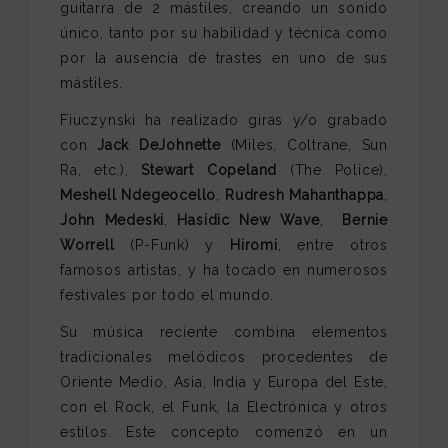
guitarra de 2 mástiles, creando un sonido
único, tanto por su habilidad y técnica como
por la ausencia de trastes en uno de sus
mástiles.
Fiuczynski ha realizado giras y/o grabado
con
Jack DeJohnette
(Miles, Coltrane, Sun
Ra, etc.),
Stewart Copeland
(The Police),
Meshell Ndegeocello
,
Rudresh Mahanthappa
,
John Medeski
,
Hasidic New Wave
,
Bernie
Worrell
(P-Funk) y
Hiromi
, entre otros
famosos artistas, y ha tocado en numerosos
festivales por todo el mundo.
Su música reciente combina elementos
tradicionales melódicos procedentes de
Oriente Medio, Asia, India y Europa del Este,
con el Rock, el Funk, la Electrónica y otros
estilos. Este concepto comenzó en un