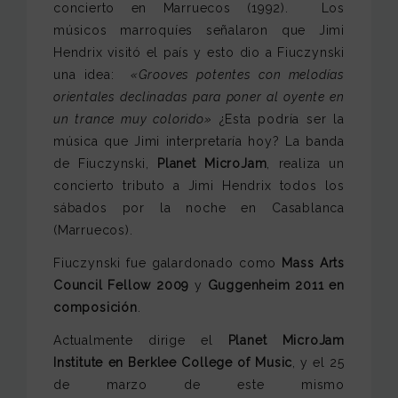
concierto en Marruecos (1992). Los
músicos marroquíes señalaron que Jimi
Hendrix visitó el país y esto dio a Fiuczynski
una idea:
«Grooves potentes con melodías
orientales declinadas para poner al oyente en
un trance muy colorido»
¿Esta podría ser la
música que Jimi interpretaría hoy? La banda
de Fiuczynski,
Planet MicroJam
, realiza un
concierto tributo a Jimi Hendrix todos los
sábados por la noche en Casablanca
(Marruecos).
Fiuczynski fue galardonado como
Mass Arts
Council Fellow 2009
y
Guggenheim 2011 en
composición
.
Actualmente dirige el
Planet MicroJam
Institute en Berklee College of Music
, y el 25
de marzo de este mismo