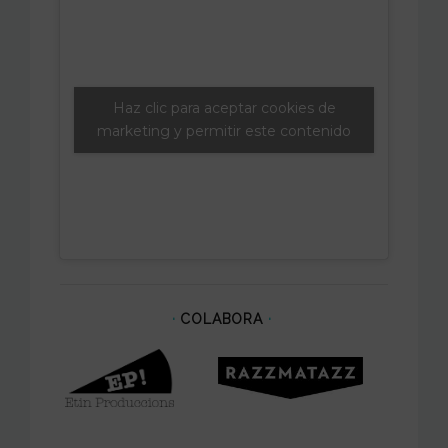
Haz clic para aceptar cookies de
marketing y permitir este contenido
·
COLABORA
·