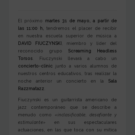
El próximo
martes 31 de mayo, a partir de
las 11:00 h,
tendremos el placer de recibir
en nuestra escuela superior de música a
DAVID FIUCZYNSKI
, miembro y líder del
reconocido grupo
Screaming Headless
Torsos
. Fiuczynski llevará a cabo un
concierto-clinic
junto a varios alumnos de
nuestros centros educativos, tras realizar la
noche anterior un concierto en la
Sala
Razzmatazz
.
Fiuczynski es un guitarrista americano de
jazz contemporáneo que se describe a
menudo como
«inclasificable, desafiante y
estimulante»
en sus espectaculares
actuaciones, en las que toca con su mítica