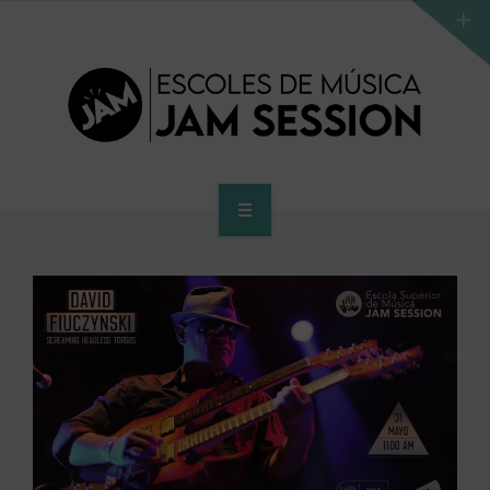
INICIO
ESCUELA
PROGRAMA DE ACCESO AL SUPERIOR
CENTRO SUPERIOR