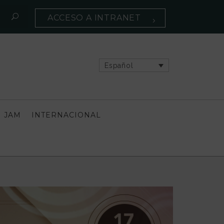
ACCESO A INTRANET
Español
 JAM
INTERNACIONAL