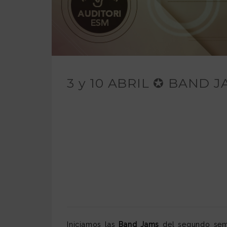
3 y 10 ABRIL ✪ BAND JA
Iniciamos las
Band Jams
del segundo sem