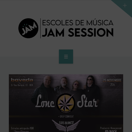
INICIO
ESCUELA
PROGRAMA DE ACCESO AL SUPERIOR
CENTRO SUPERIOR