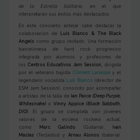
de la Estrella Solitaria
, en el que
interpretarán sus éxitos más destacados.
En este concierto estelar cabe destacar la
colaboración de
Luis Blanco & The Black
Angels
como grupo invitado. Una formación
barcelonesa de hard rock progresivo
integrada por alumnos y profesores de
los
Centros Educativos Jam Session,
dirigida
por el veterano bajista
Climent Lanaspa
y el
legendario vocalista
Luis Blanco
(director de
ESM Jam Session), conocido por acompañar
a artistas de la talla de
Ian Paice
(Deep Purple,
Whitesnake)
o
Vinny Appice
(Black Sabbath,
DIO)
. El grupo se completa con jóvenes
valores de la escena rockera actual,
como
Marc Galindo
(Guitarra),
Ivan
Macías
(Teclados) y
Arnau Alonso
(batería).