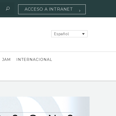
ACCESO A INTRANET
Español
 JAM
INTERNACIONAL