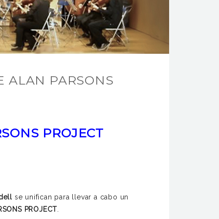
HE ALAN PARSONS
RSONS PROJECT
dell
se unifican para llevar a cabo un
RSONS PROJECT
.