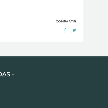
COMPARTIR
AS ⁃