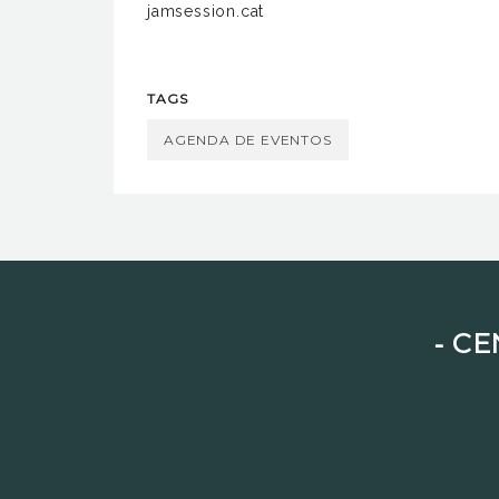
jamsession.cat
TAGS
AGENDA DE EVENTOS
⁃ C