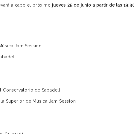
evará a cabo el próximo
jueves 25 de junio a partir de las 19:
Música Jam Session
abadell
l Conservatorio de Sabadell
ela Superior de Música Jam Session