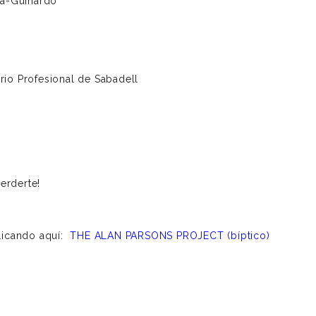
ta-Guinardó
rio Profesional de Sabadell
erderte!
clicando aquí:
THE ALAN PARSONS PROJECT (bíptico)