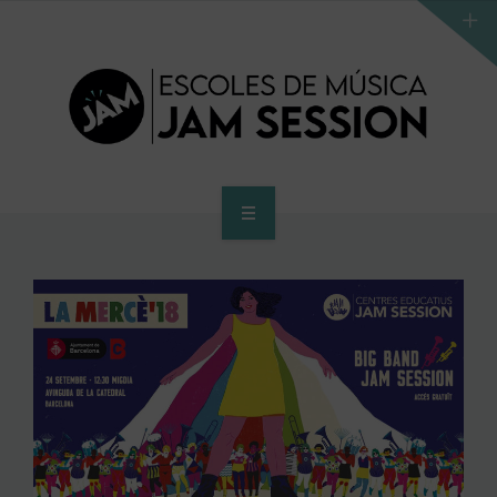
INICIO
ESCUELA
PROGRAMA DE ACCESO AL SUPERIOR
CENTRO SUPERIOR