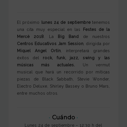
El próximo
lunes 24 de septiembre
tenemos
una cita muy especial en las
Festes de la
Mercè 2018
. La
Big Band
de nuestros
Centros Educativos Jam Session
, dirigida por
Miquel Angel Ortín
, interpretará grandes
éxitos del
rock, funk, jazz, swing y las
músicas más actuales.
Un vermut
musical que hará un recorrido por míticas
piezas de Black Sabbath, Stevie Wonder,
Electro Deluxe, Shirley Bassey o Bruno Mars,
entre muchos otros.
·
Cuándo
·
Lunes 24 de septiembre – 12:30 h del