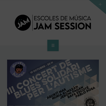
INICIO
ESCUELA
PROGRAMA DE ACCESO AL SUPERIOR
CENTRO SUPERIOR