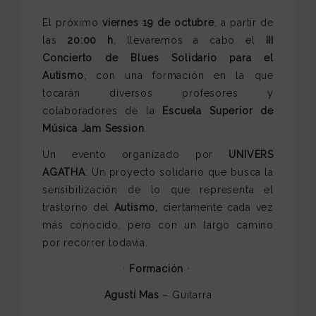
El próximo
viernes 19 de octubre
, a partir de
las
20:00 h
, llevaremos a cabo el
III
Concierto de Blues Solidario para el
Autismo
, con una formación en la que
tocarán diversos profesores y
colaboradores de la
Escuela Superior de
Música Jam Session
.
Un evento organizado por
UNIVERS
AGATHA
: Un proyecto solidario que busca la
sensibilización de lo que representa el
trastorno del
Autismo,
ciertamente cada vez
más conocido, pero con un largo camino
por recorrer todavía.
·
Formación
·
Agustí Mas
– Guitarra