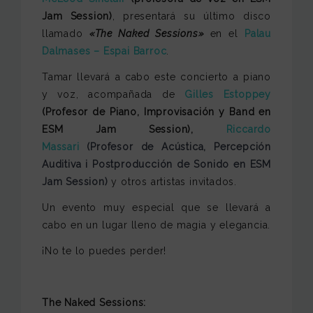
Jam Session)
, presentará su último disco
llamado
«The Naked Sessions»
en el
Palau
Dalmases – Espai Barroc
.
Tamar llevará a cabo este concierto a piano
y voz, acompañada de
Gilles Estoppey
(Profesor de Piano, Improvisación y Band en
ESM Jam Session),
Riccardo
Massari
(Profesor de Acústica, Percepción
Auditiva i Postproducción de Sonido en ESM
Jam Session)
y
otros artistas invitados.
Un evento muy especial que se llevará a
cabo en un lugar lleno de magia y elegancia.
¡No te lo puedes perder!
The Naked Sessions: