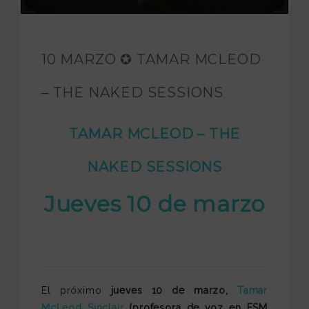
FUNDACIÓN JAM
INTERNACIONAL
10 MARZO ✪ TAMAR MCLEOD
CONTACTO
– THE NAKED SESSIONS
TAMAR MCLEOD – THE
NAKED SESSIONS
Jueves 10 de marzo
El próximo
jueves 10 de marzo,
Tamar
McLeod Sinclair
(profesora de voz en ESM