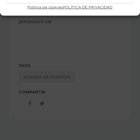
Política de cookies
POLÍTICA DE PRIVACIDAD
Os Esperamos a tod@s!
jamsession.cat
TAGS
AGENDA DE EVENTOS
COMPARTIR