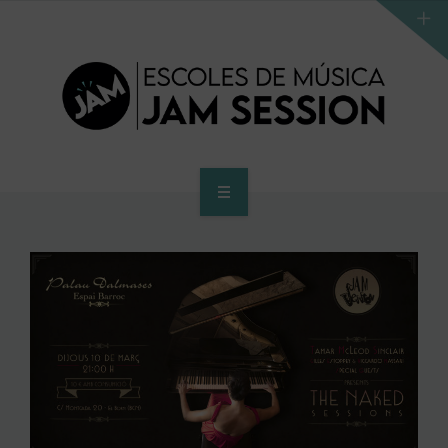
INICIO
ESCUELA
PROGRAMA DE ACCESO AL SUPERIOR
CENTRO SUPERIOR