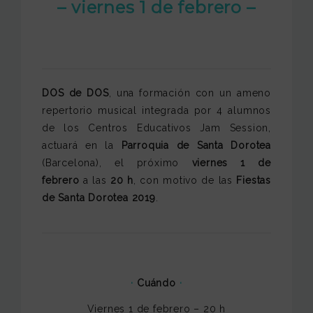
– viernes 1 de febrero –
DOS de DOS
, una formación con un ameno
repertorio musical integrada por 4 alumnos
de los Centros Educativos Jam Session,
actuará en la
Parroquia de Santa Dorotea
(Barcelona), el próximo
viernes 1 de
febrero
a las
20 h
, con motivo de las
Fiestas
de Santa Dorotea 2019
.
·
Cuándo
·
Viernes 1 de febrero – 20 h