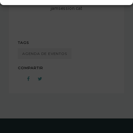
jamsession.cat
TAGS
AGENDA DE EVENTOS
COMPARTIR