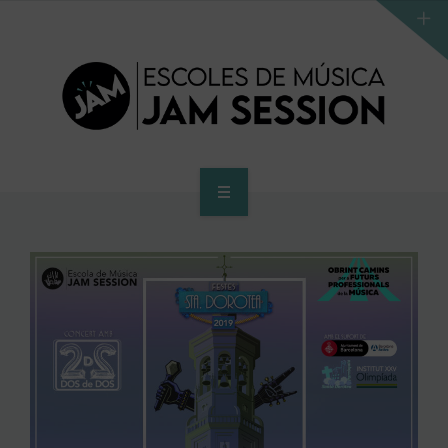
INICIO
ESCUELA
PROGRAMA DE ACCESO AL SUPERIOR
CENTRO SUPERIOR