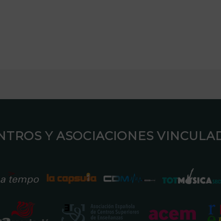
ENTROS Y ASOCIACIONES VINCULAD