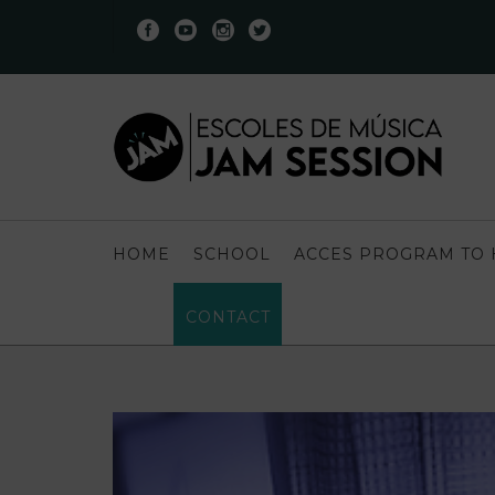
HOME
SCHOOL
ACCES PROGRAM TO 
CONTACT