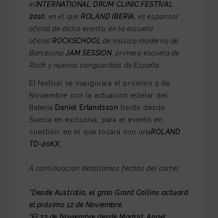
el
INTERNATIONAL DRUM CLINIC FESTIVAL
2010
, en el que
ROLAND IBERIA
, es esponsor
oficial de dicho evento, en la escuela
oficial
ROCKSCHOOL
de música moderna de
Barcelona
JAM SESSION
, primera escuela de
Rock y nuevas vanguardias de España.
El festival se inaugurará el próximo 5 de
Noviembre con la actuación estelar del
Batería
Daniel Erlandsson
traido desde
Suecia en exclusiva, para el evento en
cuestión, en el que tocará con una
ROLAND
TD-20KX.
A continuación detallamos fechas del cartel:
*Desde Australia, el gran Grant Collins actuará
el próximo 12 de Noviembre.
*El 23 de Noviembre desde Madrid, Angel