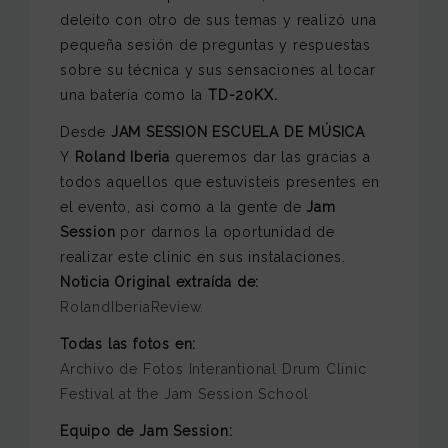
deleito con otro de sus temas y realizó una
pequeña sesión de preguntas y respuestas
sobre su técnica y sus sensaciones al tocar
una batería como la
TD-20KX.
Desde
JAM SESSION ESCUELA DE MÚSICA
Y
Roland Iberia
queremos dar las gracias a
todos aquellos que estuvisteis presentes en
el evento, asi como a la gente de
Jam
Session
por darnos la oportunidad de
realizar este clinic en sus instalaciones.
Noticia Original extraída de:
RolandIberiaReview.
Todas las fotos en:
Archivo de Fotos Interantional Drum Clinic
Festival at the Jam Session School
Equipo de Jam Session: