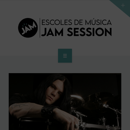
HOME
SCHOOL
ACCES PROGRAM TO HIGHER SCHOOL
HIGHER SCHOOL