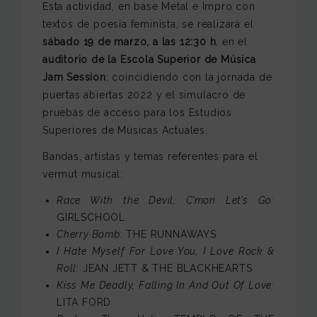
Esta actividad, en base Metal e Impro con
textos de poesía feminista, se realizará el
sábado 19 de marzo, a las 12:30 h
, en el
auditorio de la Escola Superior de Música
Jam Session
; coincidiendo con la jornada de
puertas abiertas 2022 y el simulacro de
pruebas de acceso para los Estudios
Superiores de Músicas Actuales.
Bandas, artistas y temas referentes para el
vermut musical:
Race With the Devil, C’mon Let’s Go:
GIRLSCHOOL
Cherry Bomb:
THE RUNNAWAYS
I Hate Myself For Love You, I Love Rock &
Roll:
JEAN JETT & THE BLACKHEARTS
Kiss Me Deadly, Falling In And Out Of Love:
LITA FORD