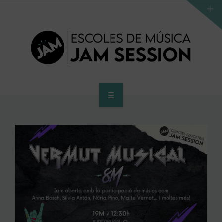
HOME
SCHOOL
ACCES PROGRAM TO HIGHER SCHOOL
HIGHER SCHOOL