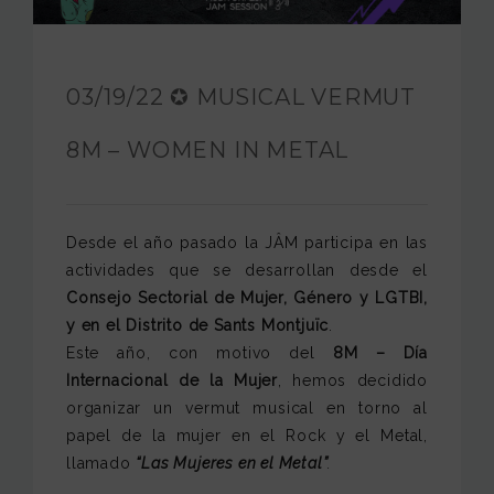
JAM FOUNDATION
INTERNATIONAL
03/19/22 ✪ MUSICAL VERMUT
CONTACT
8M – WOMEN IN METAL
Desde el año pasado la JÂM participa en las
actividades que se desarrollan desde el
Consejo Sectorial de Mujer, Género y LGTBI,
y en el Distrito de Sants Montjuïc
.
Este año, con motivo del
8M – Día
Internacional de la Mujer
, hemos decidido
organizar un vermut musical en torno al
papel de la mujer en el Rock y el Metal,
llamado
“Las Mujeres en el Metal”
.