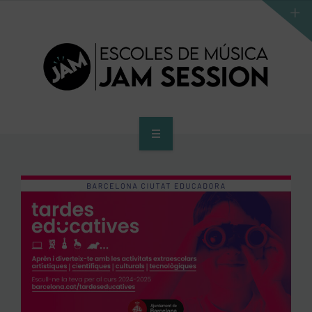
HOME
SCHOOL
ACCES PROGRAM TO HIGHER SCHOOL
HIGHER SCHOOL