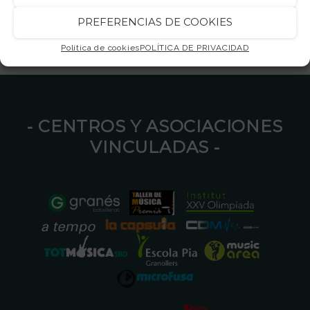
PREFERENCIAS DE COOKIES
Política de cookies
POLÍTICA DE PRIVACIDAD
⁃ CENTROS Y ASOCIACIONES
VINCULADAS ⁃