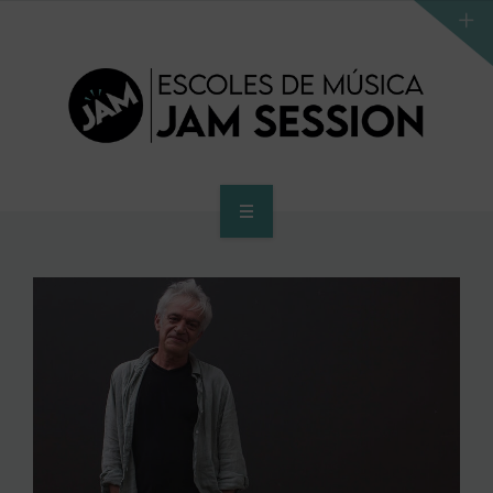
HOME
SCHOOL
ACCES PROGRAM TO HIGHER SCHOOL
HIGHER SCHOOL