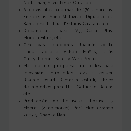
Nederman, Silvia Perez Cruz, etc.
Audiovisuales para más de 170 empresas.
Entre ellas: Sono Multivisió, Diputació de
Barcelona, Institut d’Estudis Catalans, etc.
Documentales para TV3, Canal Plus,
Morena Films, etc.
Cine para directores: Joaquín Jordá,
Isaqui Lacuesta, Achero Mañas, Jesús
Garay, Llorens Soler y Marc Recha.
Más de 120 programas musicales para
televisión. Entre ellos: Jazz a l’estudi,
Blues a l’estudi, Ritmes a l’estudi, Fabrica
de melodies para ITB, Gobierno Balear,
etc.
Producción de Festivales: Festival 7
Madres (2 ediciones), Perú Mediterráneo
2023 y Qhapaq Ñan.