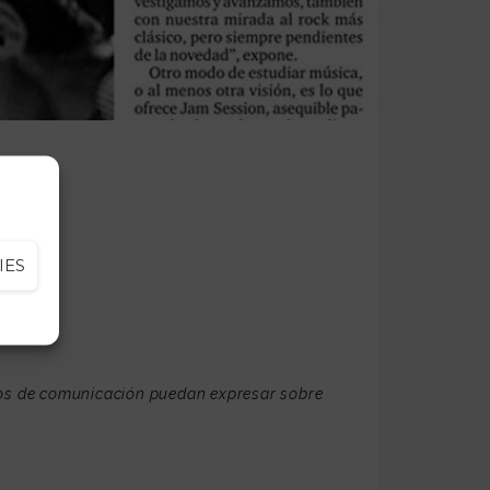
IES
ios de comunicación puedan expresar sobre