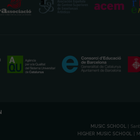
MUSIC SCHOOL
| San
HIGHER MUSIC SCHOOL
| M