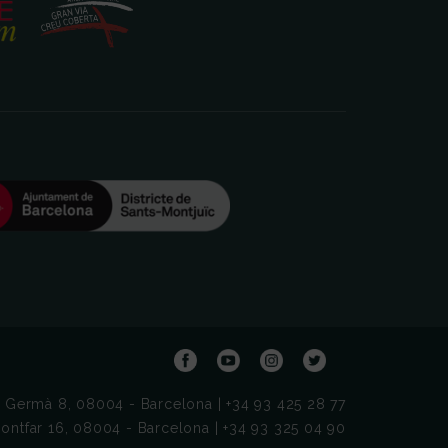
t Germà 8, 08004 - Barcelona | +34 93 425 28 77
ontfar 16, 08004 - Barcelona | +34 93 325 04 90