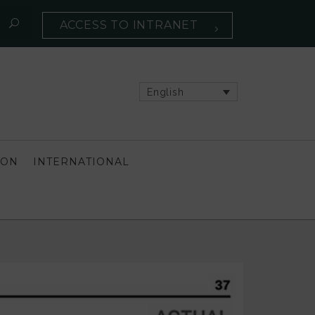
ACCESS TO INTRANET
English
ION
INTERNATIONAL