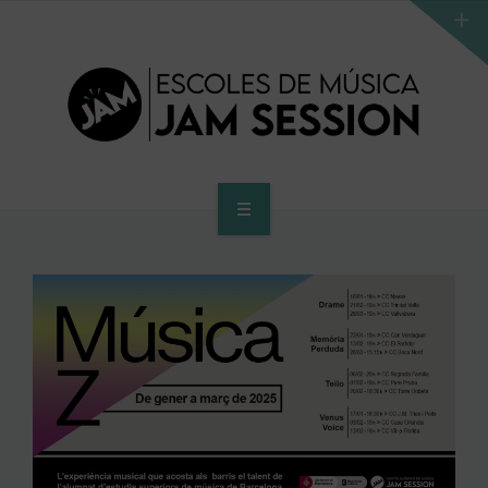
HOME
SCHOOL
ACCES PROGRAM TO HIGHER SCHOOL
HIGHER SCHOOL