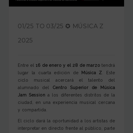
JAM FOUNDATION
INTERNATIONAL
01/25 TO 03/25 ✪ MÚSICA Z
CONTACT
2025
Entre el
16 de enero y el 28 de marzo
tendrá
lugar la cuarta edición de
Música Z
. Este
ciclo musical acercará el talento del
alumnado del
Centro Superior de Música
Jam Session
a los diferentes distritos de la
ciudad, en una experiencia musical cercana
y compartida.
El ciclo dará la oportunidad a los artistas de
interpretar en directo frente al público, parte