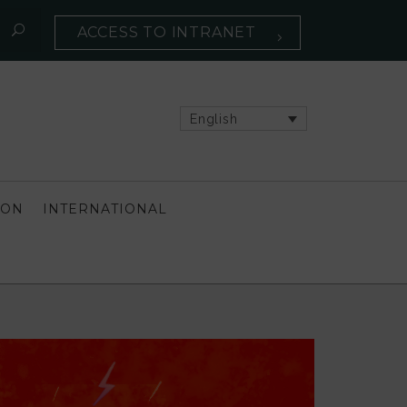
ACCESS TO INTRANET
English
ION
INTERNATIONAL