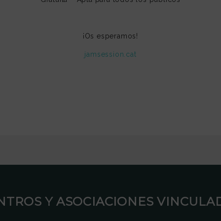
¡Os esperamos!
jamsession.cat
ENTROS Y ASOCIACIONES VINCULAD