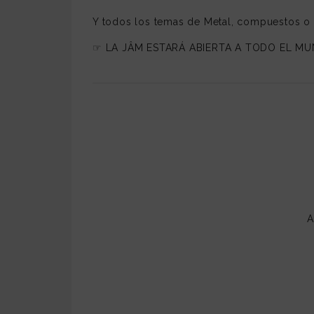
Y todos los temas de Metal, compuestos o l
☞ LA JÂM ESTARÁ ABIERTA A TODO EL MU
A