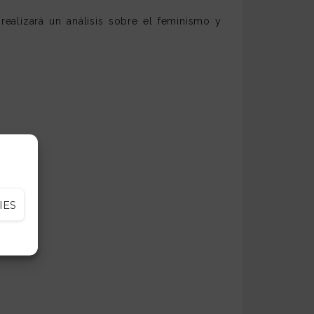
ealizará un análisis sobre el feminismo y
IES