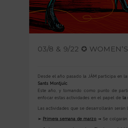
03/8 & 9/22 ✪ WOMEN’
Desde el año pasado la JÂM participa en la
Sants Montjuïc
.
Este año, y tomando como punto de parti
enfocar estas actividades en el papel de
la
Las actividades que se desarrollarán serán l
➢
Primera semana de marzo
➟ Se colgarán e