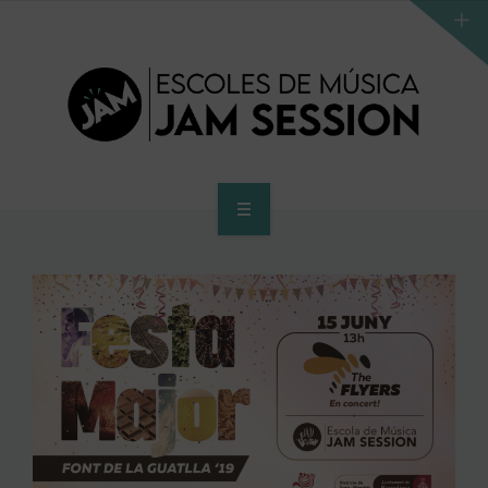
HOME
SCHOOL
ACCES PROGRAM TO HIGHER SCHOOL
HIGHER SCHOOL