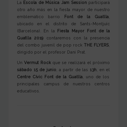
La
Escola de Música Jam Session
participará
otro año más en la fiesta mayor de nuestro
emblemático barrio
Font de la Guatlla
,
ubicado en el distrito de Sants-Montjuïc
(Barcelona). En la
Fiesta Mayor Font de la
Guatlla 2019
contaremos con la presencia
del combo juvenil de pop rock
THE FLYERS
,
dirigido por el profesor Dani Prat.
Un
Vermut Rock
que se realizará el próximo
sábado 15 de junio
, a partir de las
13h
, en el
Centre Cívic Font de la Guatlla
, uno de los
principales campus de nuestros centros
educativos.