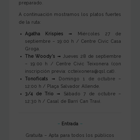
preparado.
A continuación mostramos los platos fuertes
de la ruta:
Agatha Krispies
➟ Miércoles 27 de
septiembre – 19:00 h / Centre Cívic Casa
Groga.
The Woody’s
➟ Jueves 28 de septiembre
– 19:00 h / Centre Cívic Teixonera (con
inscripción previa: ccteixonera@qsl.cat).
Tonoficats
➟ Domingo 1 de octubre –
12:00 h / Plaça Salvador Allende.
3/4 de Trio
➟ Sábado 7 de octubre –
12:30 h / Casal de Barri Can Travi.
–
Entrada
–
Gratuita – Apta para todos los públicos