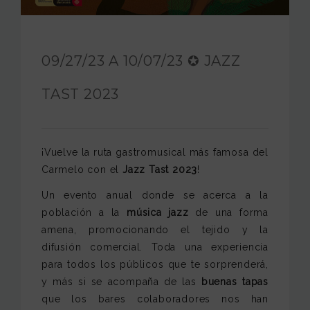
JAM FOUNDATION
INTERNATIONAL
09/27/23 A 10/07/23 ✪ JAZZ
CONTACT
TAST 2023
¡Vuelve la ruta gastromusical más famosa del
Carmelo con el
Jazz Tast 2023
!
Un evento anual donde se acerca a la
población a la
música jazz
de una forma
amena, promocionando el tejido y la
difusión comercial. Toda una experiencia
para todos los públicos que te sorprenderá,
y más si se acompaña de las
buenas tapas
que los bares colaboradores nos han