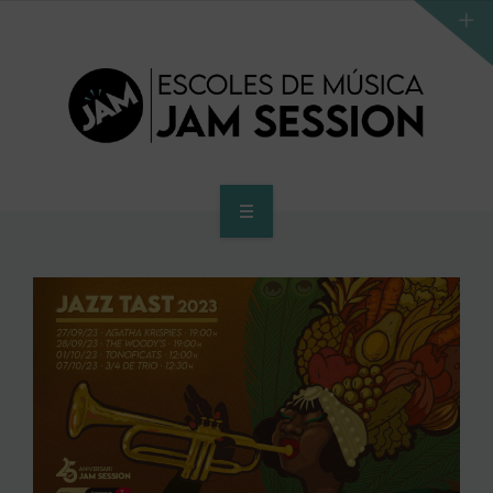
HOME
SCHOOL
ACCES PROGRAM TO HIGHER SCHOOL
HIGHER SCHOOL