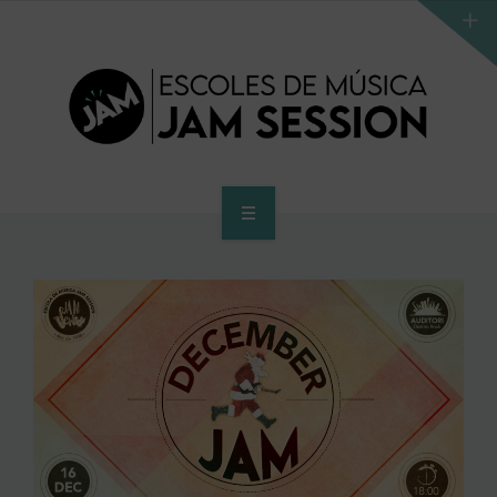
HOME
SCHOOL
ACCES PROGRAM TO HIGHER SCHOOL
HIGHER SCHOOL