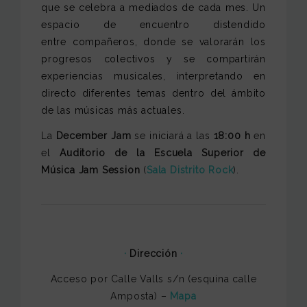
que se celebra a mediados de cada mes. Un
espacio de encuentro distendido
entre compañeros, donde se valorarán los
progresos colectivos y se compartirán
experiencias musicales, interpretando en
directo diferentes temas dentro del ámbito
de las músicas más actuales.
La
December
Jam
se iniciará a las
18:00 h
en
el
Auditorio de la Escuela Superior de
Música Jam Session
(
Sala Distrito Rock
).
·
Dirección
·
Acceso por Calle Valls s/n (esquina calle
Amposta) –
Mapa