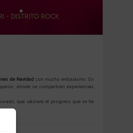
ones de Navidad
con mucho entusiasmo. En
uperior, donde se compartirán experiencias
orado, que valorará el progreso que se ha