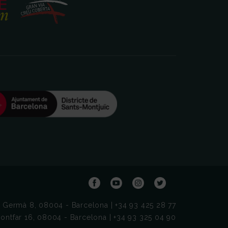
t Germà 8, 08004 - Barcelona | +34 93 425 28 77
ontfar 16, 08004 - Barcelona | +34 93 325 04 90