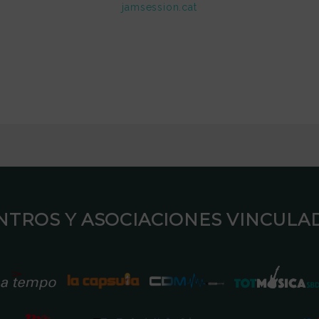
jamsession.cat
ENTROS Y ASOCIACIONES VINCULAD