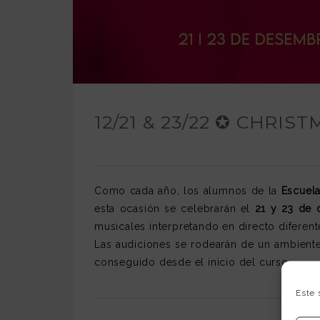
12/21 & 23/22 ✪ CHRIS
Como cada año, los alumnos de la
Escuel
esta ocasión se celebrarán el
21 y 23 de 
musicales interpretando en directo diferen
Las audiciones se rodearán de un ambient
conseguido desde el inicio del curso.
Este 