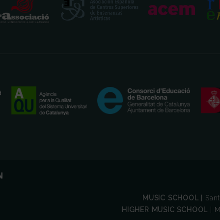
MUSIC SCHOOL
| San
HIGHER MUSIC SCHOOL
| M