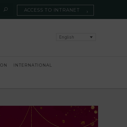
ACCESS TO INTRANET
English
ION
INTERNATIONAL