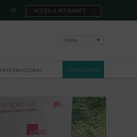
ACCÉS A INTRANET
Català
INTERNACIONAL
CONTACTA’NS