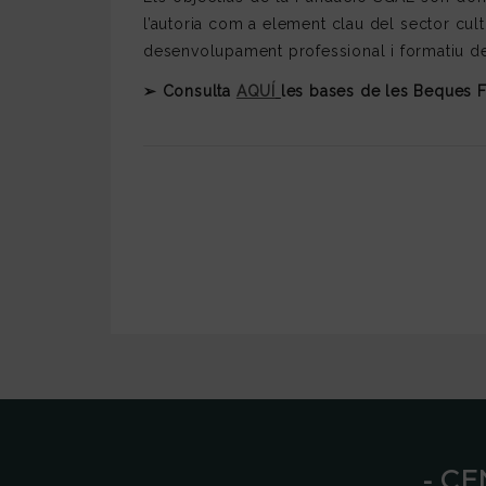
l’autoria com a element clau del sector cult
desenvolupament professional i formatiu de le
➢ Consulta
AQUÍ
les bases de les Beques 
⁃ C