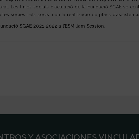
ural. Les línies socials d’actuació de la Fundació SGAE se cen
s sòcies i els socis, i en la realització de plans d’assistènci
Fundació SGAE 2021-2022 a l’ESM Jam Session.
ENTROS Y ASOCIACIONES VINCULAD